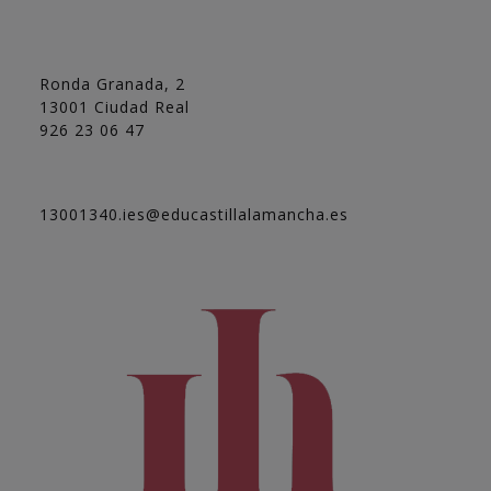
Ronda Granada, 2
13001 Ciudad Real
926 23 06 47
13001340.ies@educastillalamancha.es