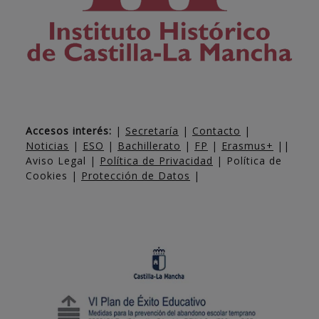
Accesos interés:
|
Secretaría
|
Contacto
|
Noticias
|
ESO
|
Bachillerato
|
FP
|
Erasmus+
||
Aviso Legal |
Política de Privacidad
| Política de
Cookies |
Protección de Datos
|